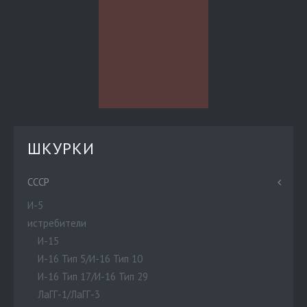
ШКУРКИ
СССР
И-5
истребители
И-15
И-16 Тип 5/И-16 Тип 10
И-16 Тип 17/И-16 Тип 29
ЛаГГ-1/ЛаГГ-3