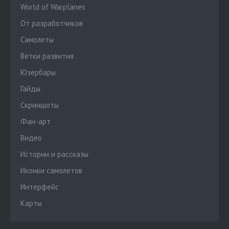
World of Warplanes
От разработчиков
Cамолеты
Ветки развития
Юзербары
Гайды
Скриншоты
Фан-арт
Видео
Истории и рассказы
Иконки самолетов
Интерфейс
Карты