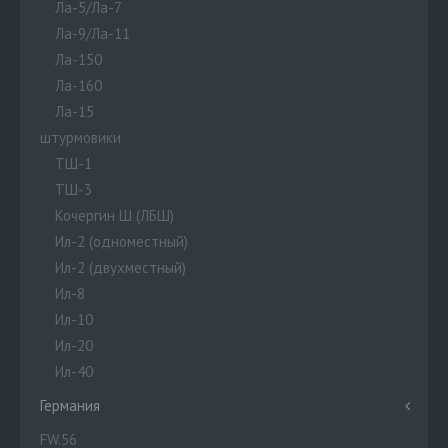
Ла-5/Ла-7
Ла-9/Ла-11
Ла-150
Ла-160
Ла-15
штурмовики
ТШ-1
ТШ-3
Кочергин Ш (ЛБШ)
Ил-2 (одноместный)
Ил-2 (двухместный)
Ил-8
Ил-10
Ил-20
Ил-40
Германия
FW.56