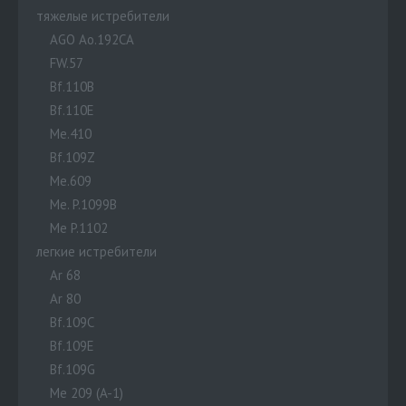
тяжелые истребители
AGO Ao.192CA
FW.57
Bf.110B
Bf.110E
Me.410
Bf.109Z
Me.609
Me. P.1099B
Me P.1102
легкие истребители
Ar 68
Ar 80
Bf.109C
Bf.109E
Bf.109G
Me 209 (A-1)