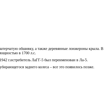
атерчатую обшивку, а также деревянные лонжероны крыла. В
мощностью в 1700 л.с.
1942 г.истребитель ЛаГГ-5 был переименован в Ла-5.
бирающегося заднего колеса – все это появилось позже.