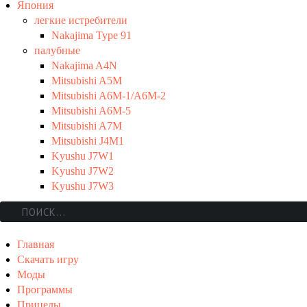
Япония
легкие истребители
Nakajima Type 91
палубные
Nakajima A4N
Mitsubishi A5M
Mitsubishi A6M-1/A6M-2
Mitsubishi A6M-5
Mitsubishi A7M
Mitsubishi J4M1
Kyushu J7W1
Kyushu J7W2
Kyushu J7W3
Главная
Скачать игру
Моды
Программы
Прицелы