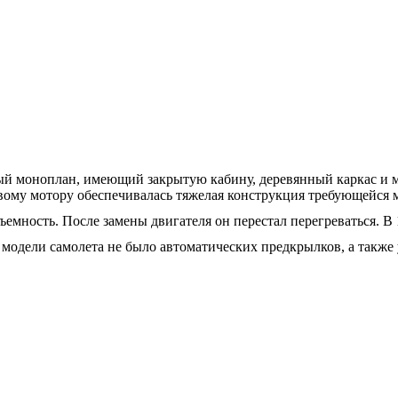
й моноплан, имеющий закрытую кабину, деревянный каркас и м
овому мотору обеспечивалась тяжелая конструкция требующейся 
ъемность. После замены двигателя он перестал перегреваться. В 
одели самолета не было автоматических предкрылков, а также у