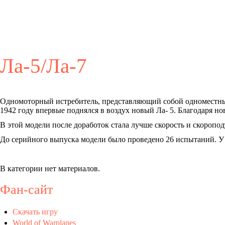
Ла-5/Ла-7
Одномоторный истребитель, представляющий собой одноместны
1942 году впервые поднялся в воздух новый Ла- 5. Благодаря н
В этой модели после доработок стала лучше скорость и скоропод
До серийного выпуска модели было проведено 26 испытаний. У м
В категории нет материалов.
Фан-сайт
Скачать игру
World of Warplanes