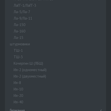
ЛаГГ-1/ЛаГГ-3
Ла-5/Ла-7
Ла-9/Ла-11
Ла-150
Ла-160
Ла-15
штурмовики
ТШ-1
ТШ-3
Кочергин Ш (ЛБШ)
Ил-2 (одноместный)
Ил-2 (двухместный)
Ил-8
Ил-10
Ил-20
Ил-40
Германия