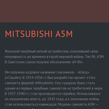
MITSUBISHI A5M
Японский палубный легкий истребитель, получивший свою
популярность во времена второй мировой войны. Тип 96, A5M.
В Советском союзе получил обозначение «И-96».
Им получено кодовое название союзников - «Клод»
(«Claude»). В 1934-1936 г.г.был разработан проект этого
самолета фирмой «Mitsubishi». Ему суждено было стать
одним из первых палубных самолетов-истребителей в мире.
В 1937-1940 г.г. стал производится серийно. Использовался
по назначению вплоть до 1942 года, а к окончанию войны
стал использоваться камикадзе. Модель самолета A5M —