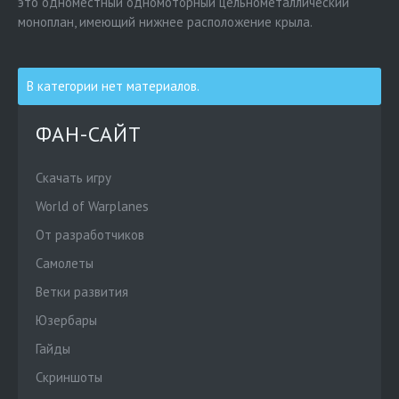
это одноместный одномоторный цельнометаллический
моноплан, имеющий нижнее расположение крыла.
В категории нет материалов.
ФАН-САЙТ
Скачать игру
World of Warplanes
От разработчиков
Cамолеты
Ветки развития
Юзербары
Гайды
Скриншоты