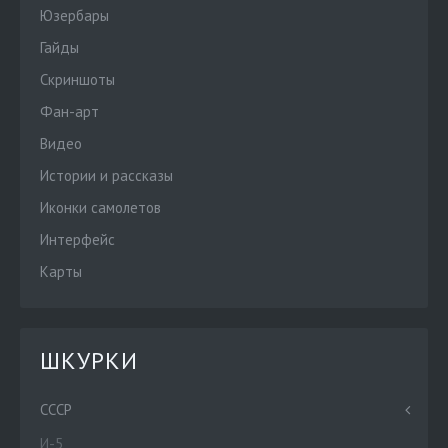
Юзербары
Гайды
Скриншоты
Фан-арт
Видео
Истории и рассказы
Иконки самолетов
Интерфейс
Карты
ШКУРКИ
СССР
И-5