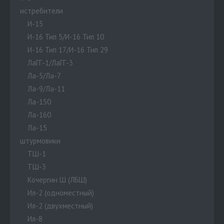
истребители
И-15
И-16 Тип 5/И-16 Тип 10
И-16 Тип 17/И-16 Тип 29
ЛаГГ-1/ЛаГГ-3
Ла-5/Ла-7
Ла-9/Ла-11
Ла-150
Ла-160
Ла-15
штурмовики
ТШ-1
ТШ-3
Кочергин Ш (ЛБШ)
Ил-2 (одноместный)
Ил-2 (двухместный)
Ил-8