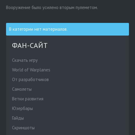
Вооружение было усилено вторым пулеметом.
В категории нет материалов.
ФАН-САЙТ
Скачать игру
World of Warplanes
От разработчиков
Cамолеты
Ветки развития
Юзербары
Гайды
Скриншоты