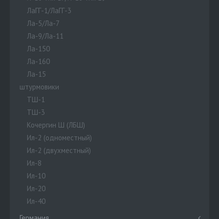
ЛаГГ-1/ЛаГГ-3
Ла-5/Ла-7
Ла-9/Ла-11
Ла-150
Ла-160
Ла-15
штурмовики
ТШ-1
ТШ-3
Кочергин Ш (ЛБШ)
Ил-2 (одноместный)
Ил-2 (двухместный)
Ил-8
Ил-10
Ил-20
Ил-40
Германия