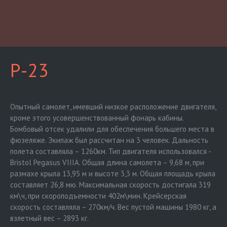
P-23
Опытный самолет, имевший низкое расположение двигателя,
кроме этого усовершенствованный фонарь кабины.
Бомбовый отсек удалили для обеспечения большего места в
фюзеляже. Экипаж был рассчитан на 3 человек. Дальность
полета составляла – 1260км. Тип двигателя использовался -
Bristol Pegasus VIIIA. Общая длина самолета – 9,68 м, при
размахе крыла 13,95 м и высоте 3,3 м. Общая площадь крыла
составляет 26,8 мю. Максимальная скорость достигала 319
км\ч, при скороподъемности 402м\мин. Крейсерская
скорость составляла – 270км/ч. Вес пустой машины 1980 кг, а
взлетный вес – 2893 кг.