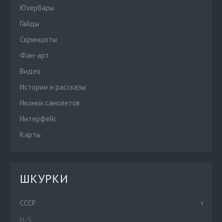
Юзербары
Гайды
Скриншоты
Фан-арт
Видео
Истории и рассказы
Иконки самолетов
Интерфейс
Карты
ШКУРКИ
СССР
И-5