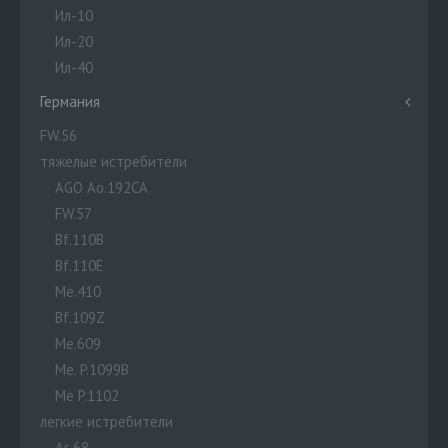
Ил-10
Ил-20
Ил-40
Германия
FW.56
тяжелые истребители
AGO Ao.192CA
FW.57
Bf.110B
Bf.110E
Me.410
Bf.109Z
Me.609
Me. P.1099B
Me P.1102
легкие истребители
Ar 68