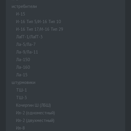
истребители
И-15
И-16 Тип 5/И-16 Тип 10
И-16 Тип 17/И-16 Тип 29
ЛаГГ-1/ЛаГГ-3
Ла-5/Ла-7
Ла-9/Ла-11
Ла-150
Ла-160
Ла-15
штурмовики
ТШ-1
ТШ-3
Кочергин Ш (ЛБШ)
Ил-2 (одноместный)
Ил-2 (двухместный)
Ил-8