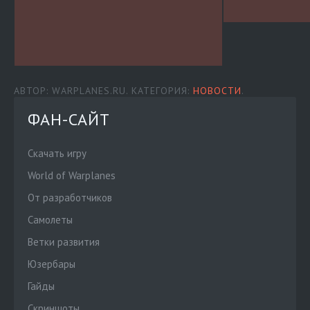
АВТОР: WARPLANES.RU. КАТЕГОРИЯ:
НОВОСТИ
.
ФАН-САЙТ
Скачать игру
World of Warplanes
От разработчиков
Cамолеты
Ветки развития
Юзербары
Гайды
Скриншоты