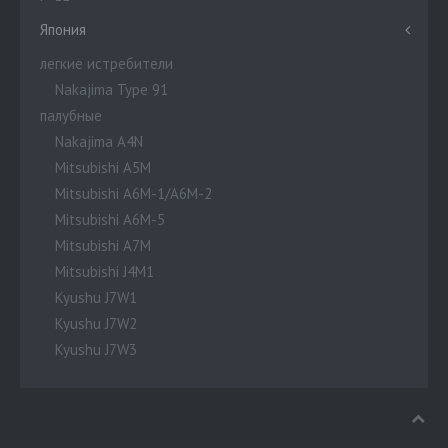
Япония
легкие истребители
Nakajima Type 91
палубные
Nakajima A4N
Mitsubishi A5M
Mitsubishi A6M-1/A6M-2
Mitsubishi A6M-5
Mitsubishi A7M
Mitsubishi J4M1
Kyushu J7W1
Kyushu J7W2
Kyushu J7W3