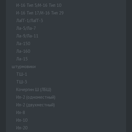
И-16 Тип 5/И-16 Тип 10
И-16 Тип 17/И-16 Тип 29
ЛаГГ-1/ЛаГГ-3
Ла-5/Ла-7
Ла-9/Ла-11
Ла-150
Ла-160
Ла-15
штурмовики
ТШ-1
ТШ-3
Кочергин Ш (ЛБШ)
Ил-2 (одноместный)
Ил-2 (двухместный)
Ил-8
Ил-10
Ил-20