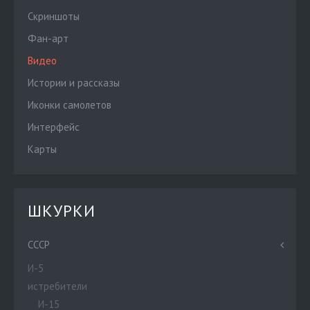
Скриншоты
Фан-арт
Видео
Истории и рассказы
Иконки самолетов
Интерфейс
Карты
ШКУРКИ
СССР
И-5
истребители
И-15