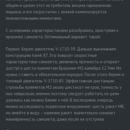
общем и целом этот истребитель весьма гармоничная
машина, а его недостатки с лихвой компенсируется
положительными моментами.
С основными характеристиками разобрались, приступим к
прокачке самолета. Оптимальный вариант такой:
Первое. Берем двигатель V-1710-39. Дальше выкачиваем
конструкцию hawk 87. Это повысит скоростные
характеристики самолета, увеличить прочность и откроет
доступ к шести пулеметам Браунинг-М2 калибра 12.7мм. Их
нужно ставить в обязательном порядке. После этого берем и
топовый двигатель V-1710-85. Эффективная дистанции
стрельбы пулеметов М2 около шестисот метров, точность у
них невысокая, именно поэтому следует работать по цели
держась как можно ближе к ней. В последнюю очередь
можно исследовать подвесное вооружение: шесть ракет М8,
но имейте в виду – наличие ракет значительно снижает
маневренность самолета, даже после их отстрела.