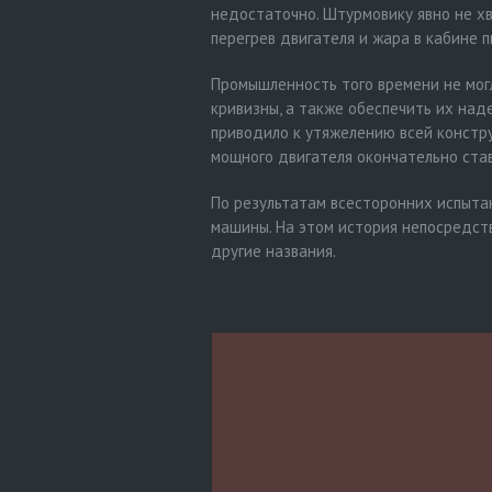
недостаточно. Штурмовику явно не х
перегрев двигателя и жара в кабине п
Промышленность того времени не мог
кривизны, а также обеспечить их над
приводило к утяжелению всей констр
мощного двигателя окончательно ста
По результатам всесторонних испыта
машины. На этом история непосредст
другие названия.