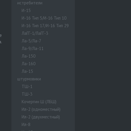
истребители
И-15
И-16 Тип 5/И-16 Тип 10
И-16 Тип 17/И-16 Тип 29
ЛаГГ-1/ЛаГГ-3
е
Ла-5/Ла-7
.
Ла-9/Ла-11
Ла-150
Ла-160
Ла-15
штурмовики
ТШ-1
ТШ-3
Кочергин Ш (ЛБШ)
Ил-2 (одноместный)
Ил-2 (двухместный)
Ил-8