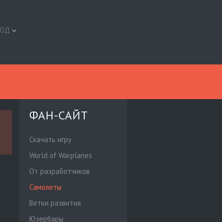
ХОД
ФАН-САЙТ
Скачать игру
World of Warplanes
От разработчиков
Cамолеты
Ветки развития
Юзербары