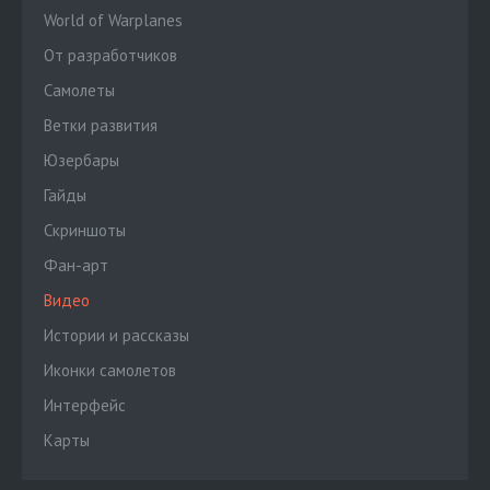
World of Warplanes
От разработчиков
Cамолеты
Ветки развития
Юзербары
Гайды
Скриншоты
Фан-арт
Видео
Истории и рассказы
Иконки самолетов
Интерфейс
Карты