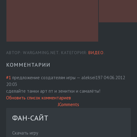
АВТОР: WARGAMING.NET. КАТЕГОРИЯ:
ВИДЕО
.
КОММЕНТАРИИ
#1
предложение создателям игры
—
aleksei197
04.06.2012
20:03
сделайте танки арт пт и зенитки и самалёты!
Обновить список комментариев
JComments
ФАН-САЙТ
Скачать игру