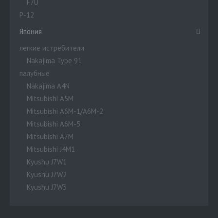
F7U
P-12
Япония
легкие истребители
Nakajima Type 91
палубные
Nakajima A4N
Mitsubishi A5M
Mitsubishi A6M-1/A6M-2
Mitsubishi A6M-5
Mitsubishi A7M
Mitsubishi J4M1
Kyushu J7W1
Kyushu J7W2
Kyushu J7W3